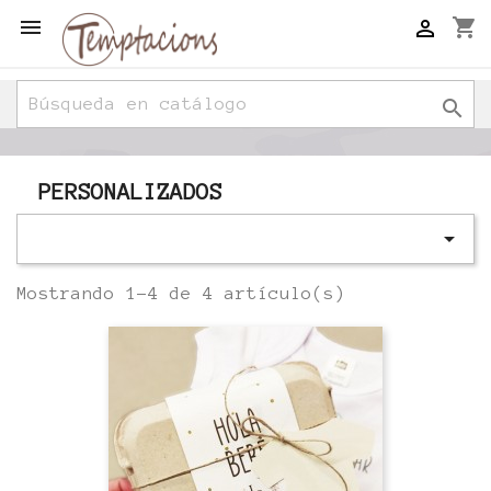

shopping_cart


PERSONALIZADOS

Mostrando 1-4 de 4 artículo(s)