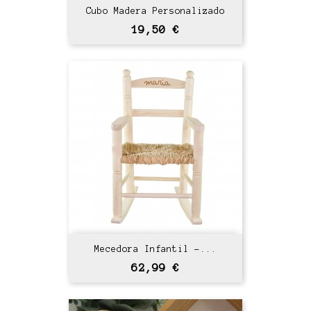
Cubo Madera Personalizado
Precio
19,50 €
Mecedora Infantil -...
Precio
62,99 €