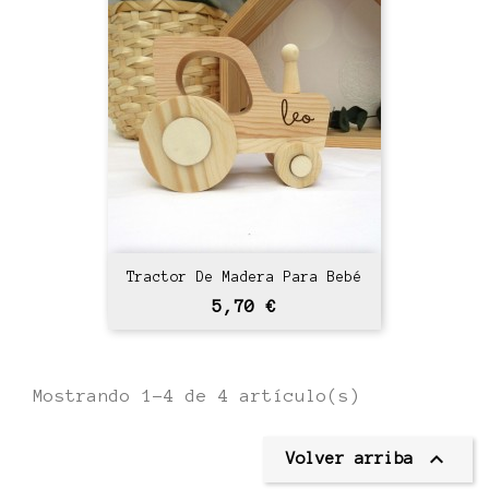
Tractor De Madera Para Bebé
Precio
5,70 €
Mostrando 1-4 de 4 artículo(s)

Volver arriba