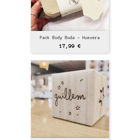
Pack Body Boda - Huevera
Precio
17,99 €