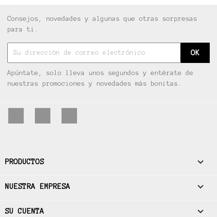
Consejos, novedades y algunas que otras sorpresas
para ti.
Apúntate, solo lleva unos segundos y entérate de
nuestras promociones y novedades más bonitas.
Facebook
Pinterest
Instagram

PRODUCTOS

NUESTRA EMPRESA

SU CUENTA