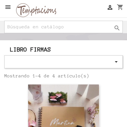

shopping_cart


LIBRO FIRMAS

Mostrando 1-4 de 4 artículo(s)