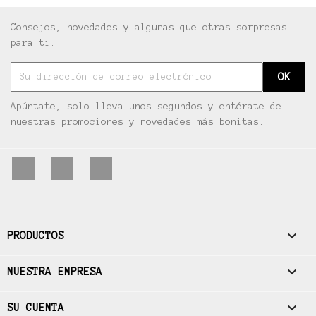
Consejos, novedades y algunas que otras sorpresas
para ti.
Apúntate, solo lleva unos segundos y entérate de
nuestras promociones y novedades más bonitas.
Facebook
Pinterest
Instagram

PRODUCTOS

NUESTRA EMPRESA

SU CUENTA