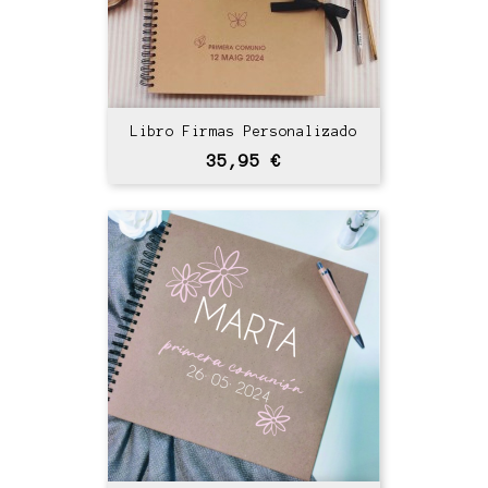
Libro Firmas Personalizado
Precio
35,95 €