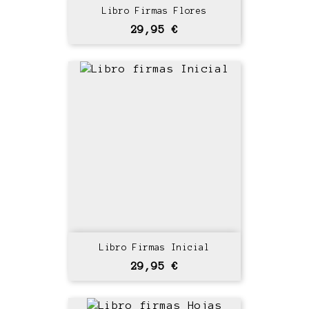
Libro Firmas Flores
Precio
29,95 €
Libro Firmas Inicial
Precio
29,95 €