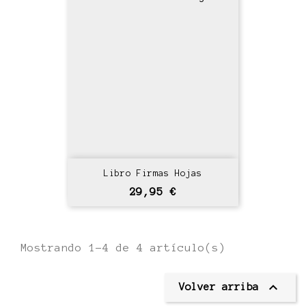
Libro Firmas Hojas
Precio
29,95 €
Mostrando 1-4 de 4 artículo(s)

Volver arriba