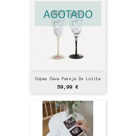
Copas Cava Pareja De Lolita
Precio
59,99 €