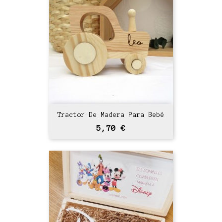
Tractor De Madera Para Bebé
Precio
5,70 €