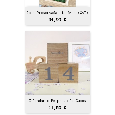
Rosa Preservada Història (CAT)
Precio
34,99 €
Calendario Perpetuo De Cubos
Precio
11,50 €