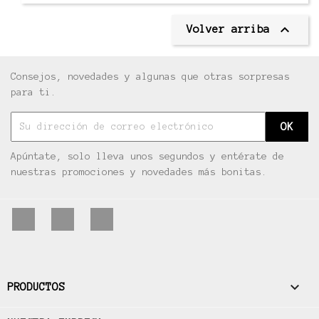

Volver arriba
Consejos, novedades y algunas que otras sorpresas
para ti.
Apúntate, solo lleva unos segundos y entérate de
nuestras promociones y novedades más bonitas.
Facebook
Pinterest
Instagram

PRODUCTOS