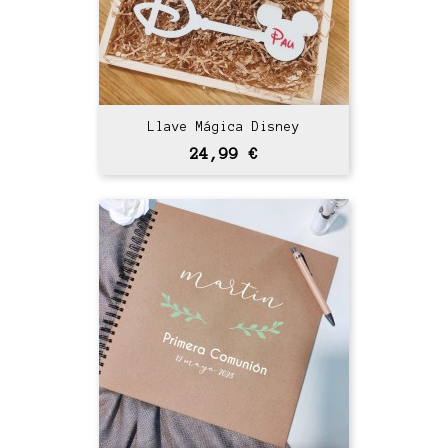
Llave Mágica Disney
Precio
24,99 €