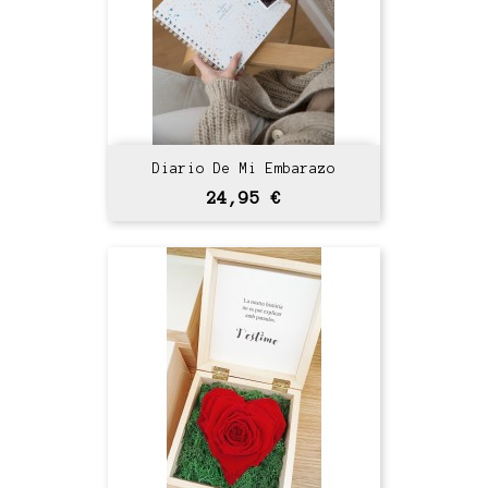
Diario De Mi Embarazo
Precio
24,95 €