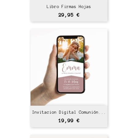
Libro Firmas Hojas
Precio
29,95 €
Invitacion Digital Comunión...
Precio
19,99 €