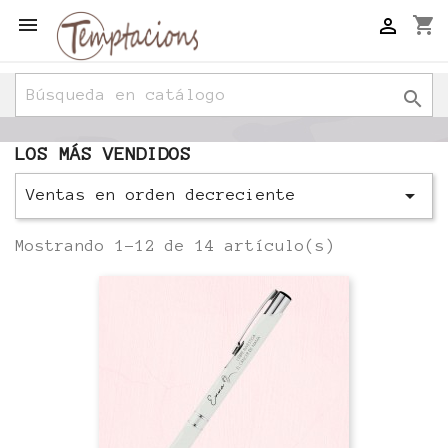

shopping_cart


LOS MÁS VENDIDOS

Ventas en orden decreciente
Mostrando 1-12 de 14 artículo(s)