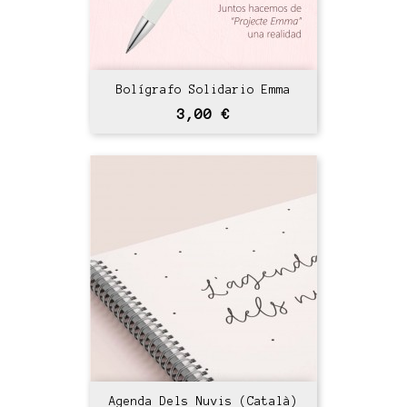
Bolígrafo Solidario Emma
Precio
3,00 €
Agenda Dels Nuvis (català)