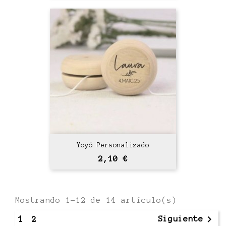
Yoyó Personalizado
Precio
2,10 €
Mostrando 1-12 de 14 artículo(s)

1
Siguiente
2