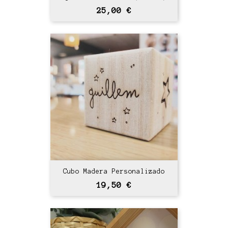
Precio
25,00 €
Cubo Madera Personalizado
Precio
19,50 €