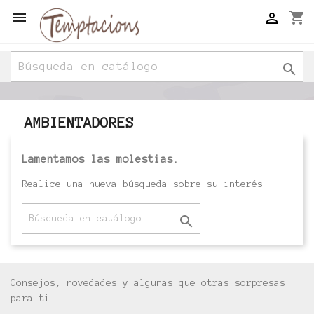

shopping_cart


AMBIENTADORES
Lamentamos las molestias.
Realice una nueva búsqueda sobre su interés

Consejos, novedades y algunas que otras sorpresas
para ti.