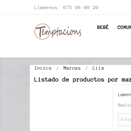
Llámenos:
675 96 00 29
BEBÉ
COMU
Inicio
Marcas
Liix
Listado de productos por ma
Lamen
Reali