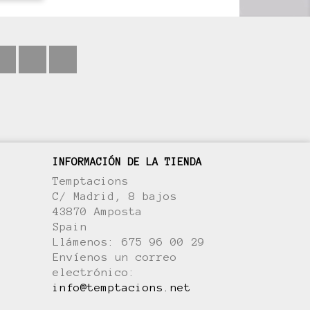
Facebook
Pinterest
Instagram
INFORMACIÓN DE LA TIENDA
Temptacions
C/ Madrid, 8 bajos
43870 Amposta
Spain
Llámenos:
675 96 00 29
Envíenos un correo
electrónico:
info@temptacions.net