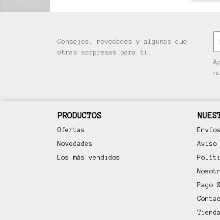
Consejos, novedades y algunas que
otras sorpresas para ti.
A
n
PRODUCTOS
NUES
Ofertas
Envío
Novedades
Aviso
Los más vendidos
Polít
Nosot
Pago 
Conta
Tiend