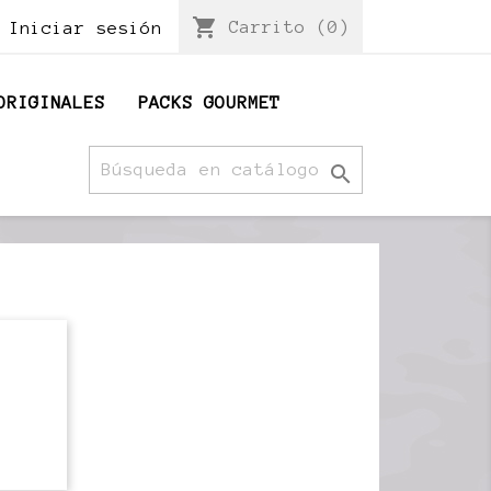
shopping_cart
Carrito
(0)
Iniciar sesión
ORIGINALES
PACKS GOURMET
