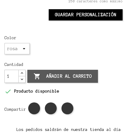
250 caracteres como máximo
GUARDAR PERSONALIZACIÓN
Color
Cantidad

AÑADIR AL CARRITO

Producto disponible
Compartir
Los pedidos saldrán de nuestra tienda al día