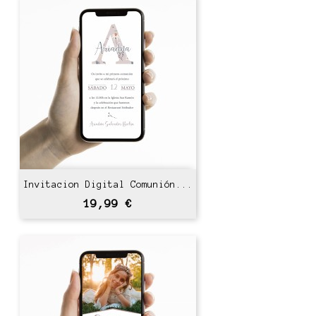
Invitacion Digital Comunión...
Precio
19,99 €