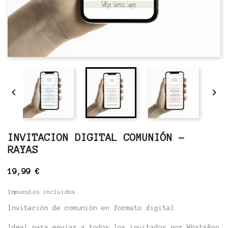


INVITACION DIGITAL COMUNIÓN -
RAYAS
19,99 €
Impuestos incluidos
Invitación de comunión en formato digital.
Ideal para enviar a todos los invitados por WhatsApp